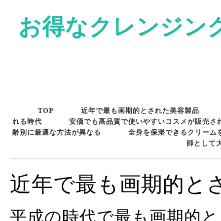
お得なクレンジン
TOP
近年で最も画期的とされた美容製品
れる時代
安価でも高品質で使いやすいコスメが販売さ
齢別に最適な方法が異なる
全身を保湿できるクリーム
師として
近年で最も画期的と
平成の時代で最も画期的と