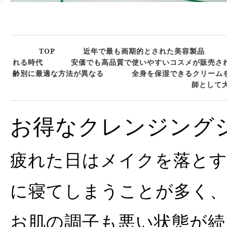
TOP
近年で最も画期的とされた美容製品
れる時代
安価でも高品質で使いやすいコスメが販売さ
齢別に最適な方法が異なる
全身を保湿できるクリーム
師として
お得なクレンジング
疲れた日はメイクを落と
に寝てしまうことが多く
お肌の調子も悪い状態が続